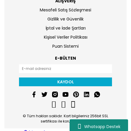
ALIŞVERİŞ
Mesafeli Satış Sözleşmesi
Gizlilik ve Güvenlik
İptal ve İade Şartları
Kişisel Veriler Politikası
Puan Sistemi
E-BÜLTEN
KAYDOL
© Tüm hakları saklıdır. Kart bilgileriniz 256bit SSL
sertifikası ile korunmaktadır.
Whatsapp Destek