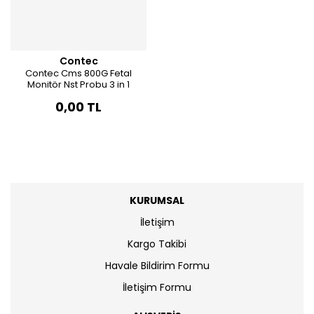
Contec
Contec Cms 800G Fetal
Monitör Nst Probu 3 in 1
0,00 TL
KURUMSAL
İletişim
Kargo Takibi
Havale Bildirim Formu
İletişim Formu