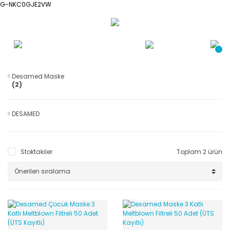
G-NKC0GJE2VW
Desamed Maske
(2)
DESAMED
Stoktakiler
Toplam 2 ürün