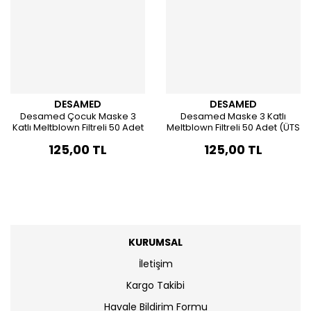
DESAMED
DESAMED
Desamed Çocuk Maske 3
Desamed Maske 3 Katlı
Katlı Meltblown Filtreli 50 Adet
Meltblown Filtreli 50 Adet (ÜTS
(ÜTS Kayıtlı)
Kayıtlı)
125,00 TL
125,00 TL
KURUMSAL
İletişim
Kargo Takibi
Havale Bildirim Formu