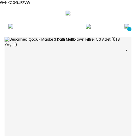
G-NKC0GJE2VW