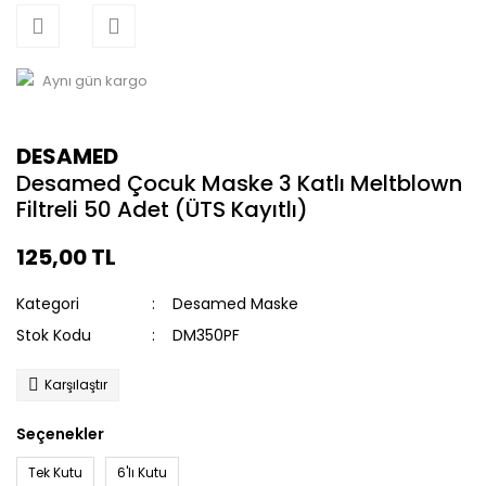
Aynı gün kargo
DESAMED
Desamed Çocuk Maske 3 Katlı Meltblown
Filtreli 50 Adet (ÜTS Kayıtlı)
125,00 TL
Kategori
Desamed Maske
Stok Kodu
DM350PF
Karşılaştır
Seçenekler
Tek Kutu
6'lı Kutu