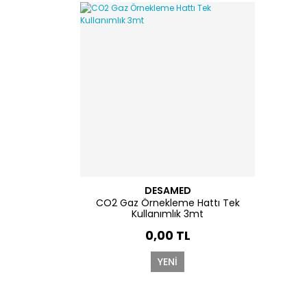
DESAMED
CO2 Gaz Örnekleme Hattı Tek
Kullanımlık 3mt
0,00 TL
YENİ