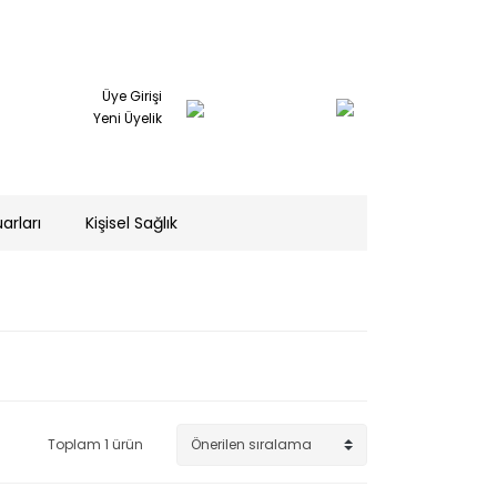
Üye Girişi
Yeni Üyelik
arları
Kişisel Sağlık
Toplam 1 ürün