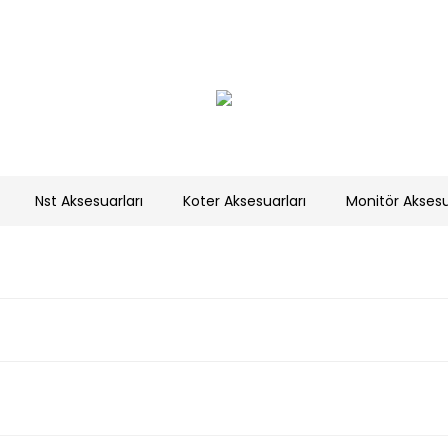
Nst Aksesuarları
Koter Aksesuarları
Monitör Aksesu