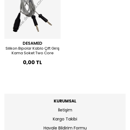
Solunum Devreleri
Bakteri Filtreleri
Devre Destek Kolları
DESAMED
Silikon Bipolar Kablo Çift Giriş
Kama Soket Two Core
0,00 TL
KURUMSAL
İletişim
Kargo Takibi
Havale Bildirim Formu