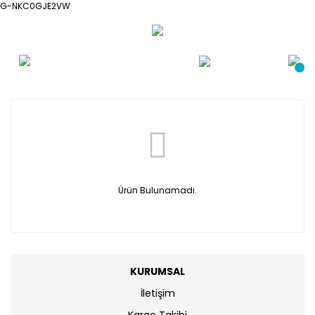
G-NKC0GJE2VW
Ürün Bulunamadı.
KURUMSAL
İletişim