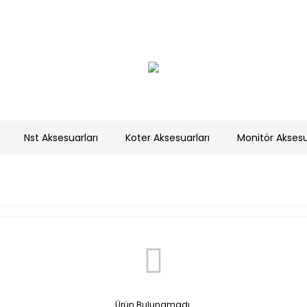
Nst Aksesuarları
Koter Aksesuarları
Monitör Aksesu
Ürün Bulunamadı.