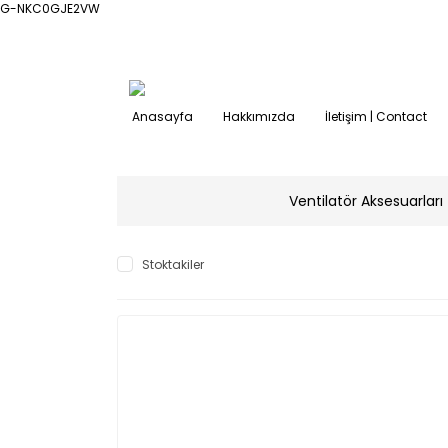
G-NKC0GJE2VW
Anasayfa
Hakkımızda
İletişim | Contact
Ventilatör Aksesuarları
Stoktakiler