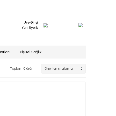
Üye Girişi
Yeni Üyelik
arları
Kişisel Sağlık
Toplam 0 ürün