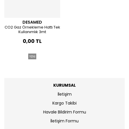
DESAMED
CO2 Gaz Örnekleme Hattı Tek
Kullanımlık 3mt
0,00 TL
YENİ
KURUMSAL
İletişim
Kargo Takibi
Havale Bildirim Formu
İletişim Formu