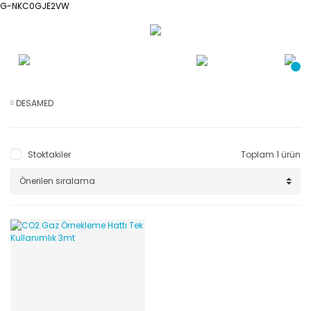
G-NKC0GJE2VW
DESAMED
Stoktakiler
Toplam 1 ürün