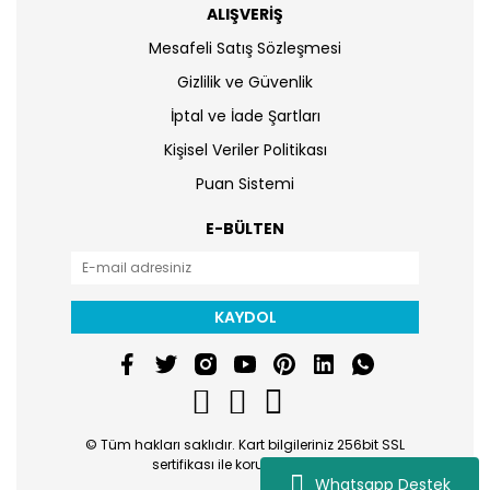
ALIŞVERİŞ
Mesafeli Satış Sözleşmesi
Gizlilik ve Güvenlik
İptal ve İade Şartları
Kişisel Veriler Politikası
Puan Sistemi
E-BÜLTEN
KAYDOL
© Tüm hakları saklıdır. Kart bilgileriniz 256bit SSL
sertifikası ile korunmaktadır.
Whatsapp Destek