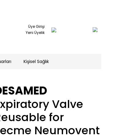
Üye Girişi
Yeni Üyelik
arları
Kişisel Sağlık
DESAMED
xpiratory Valve
eusable for
Tecme Neumovent