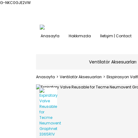
G-NKC0GJE2VW
Anasayfa
Hakkımızda
İletişim | Contact
Ventilatör Aksesuarları
Anasayfa
Ventilatör Aksesuarları
Ekspirasyon Valfl