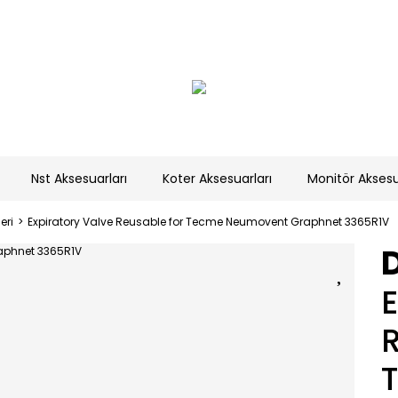
Nst Aksesuarları
Koter Aksesuarları
Monitör Aksesu
eri
Expiratory Valve Reusable for Tecme Neumovent Graphnet 3365R1V
E
R