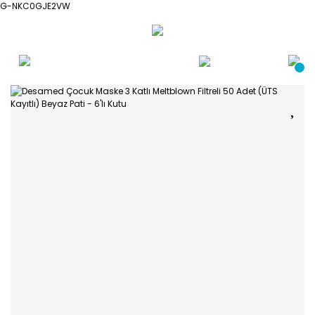
G-NKC0GJE2VW