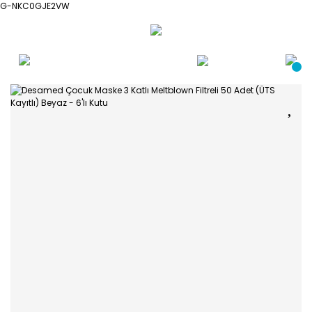
G-NKC0GJE2VW