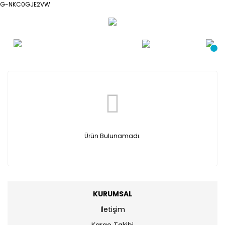
G-NKC0GJE2VW
Ürün Bulunamadı.
KURUMSAL
İletişim